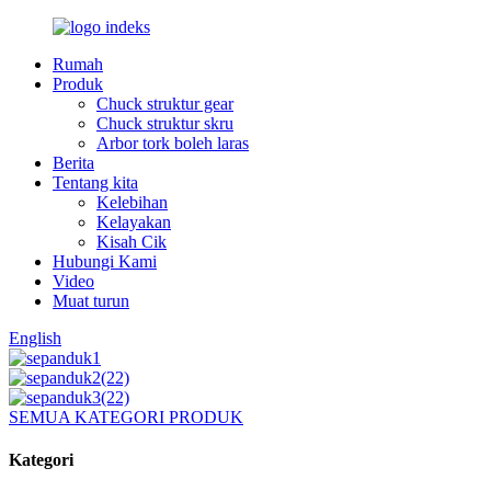
Rumah
Produk
Chuck struktur gear
Chuck struktur skru
Arbor tork boleh laras
Berita
Tentang kita
Kelebihan
Kelayakan
Kisah Cik
Hubungi Kami
Video
Muat turun
English
SEMUA KATEGORI PRODUK
Kategori