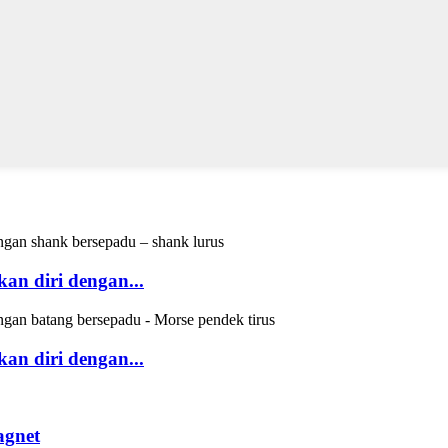
n diri dengan...
n diri dengan...
agnet