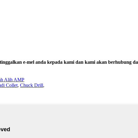
a tinggalkan e-mel anda kepada kami dan kami akan berhubung d
h Alih AMP
di Collet
,
Chuck Drill
,