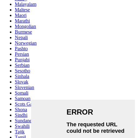
Malayalam
Maltese
Maori
Marathi
Mongolian
Burmese
Nepali
Norwegian
Pashto
Persian
Punjabi
Serbian
Sesotho
Sinhala
Slovak
Slovenian
Somali
Samoan
Scots Gaelic
Shona
Sindhi
Sundanese
Swahili
Tajik
Tamil