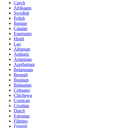
Czech
Afrikaans
Swedish
Polish
Basque
Catalan
Esperanto
Hindi
Lao
Albanian
Amharic
Armenian
Azerbaijani
Belarusian
Bengali
Bosnian
Bulgarian
Cebuano
Chichewa
Corsican
Croatian
Dutch
Estonian
Filipino
Finnish