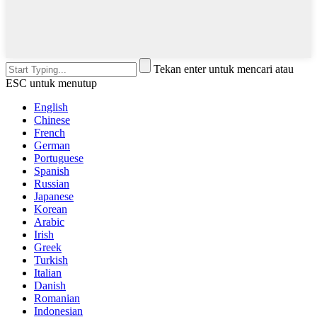
Tekan enter untuk mencari atau
ESC untuk menutup
English
Chinese
French
German
Portuguese
Spanish
Russian
Japanese
Korean
Arabic
Irish
Greek
Turkish
Italian
Danish
Romanian
Indonesian