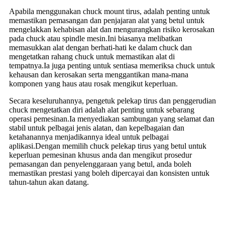
Apabila menggunakan chuck mount tirus, adalah penting untuk
memastikan pemasangan dan penjajaran alat yang betul untuk
mengelakkan kehabisan alat dan mengurangkan risiko kerosakan
pada chuck atau spindle mesin.Ini biasanya melibatkan
memasukkan alat dengan berhati-hati ke dalam chuck dan
mengetatkan rahang chuck untuk memastikan alat di
tempatnya.Ia juga penting untuk sentiasa memeriksa chuck untuk
kehausan dan kerosakan serta menggantikan mana-mana
komponen yang haus atau rosak mengikut keperluan.
Secara keseluruhannya, pengetuk pelekap tirus dan penggerudian
chuck mengetatkan diri adalah alat penting untuk sebarang
operasi pemesinan.Ia menyediakan sambungan yang selamat dan
stabil untuk pelbagai jenis alatan, dan kepelbagaian dan
ketahanannya menjadikannya ideal untuk pelbagai
aplikasi.Dengan memilih chuck pelekap tirus yang betul untuk
keperluan pemesinan khusus anda dan mengikut prosedur
pemasangan dan penyelenggaraan yang betul, anda boleh
memastikan prestasi yang boleh dipercayai dan konsisten untuk
tahun-tahun akan datang.