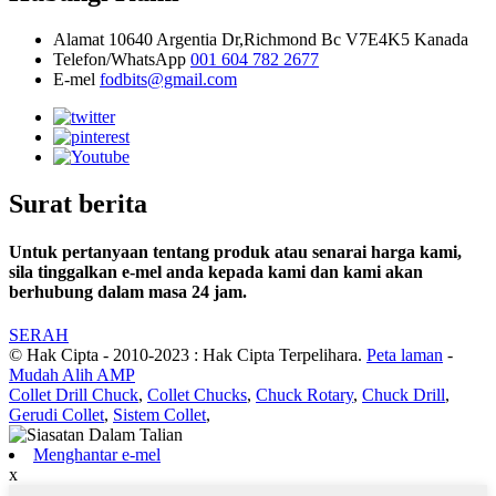
Alamat
10640 Argentia Dr,Richmond Bc V7E4K5 Kanada
Telefon/WhatsApp
001 604 782 2677
E-mel
fodbits@gmail.com
Surat berita
Untuk pertanyaan tentang produk atau senarai harga kami,
sila tinggalkan e-mel anda kepada kami dan kami akan
berhubung dalam masa 24 jam.
SERAH
© Hak Cipta - 2010-2023 : Hak Cipta Terpelihara.
Peta laman
-
Mudah Alih AMP
Collet Drill Chuck
,
Collet Chucks
,
Chuck Rotary
,
Chuck Drill
,
Gerudi Collet
,
Sistem Collet
,
Menghantar e-mel
x