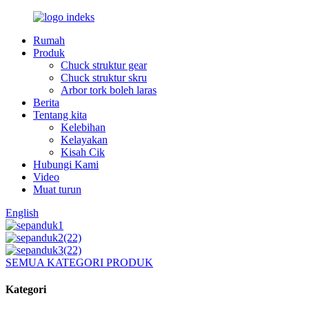
Rumah
Produk
Chuck struktur gear
Chuck struktur skru
Arbor tork boleh laras
Berita
Tentang kita
Kelebihan
Kelayakan
Kisah Cik
Hubungi Kami
Video
Muat turun
English
SEMUA KATEGORI PRODUK
Kategori